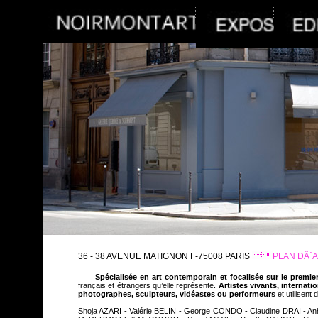
36 - 38 AVENUE MATIGNON F-75008 PARIS
PLAN DÂ´
Spécialisée en art contemporain et focalisée sur le premi
français et étrangers qu’elle représente.
Artistes vivants, internat
photographes, sculpteurs, vidéastes ou performeurs
et utilisent
Shoja AZARI - Valérie BELIN - George CONDO - Claudine DRAI -