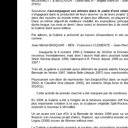
McDERMOTT & McGOUGH - David MACH - Brigitte NAHON - Shirin 
ZHOU.
Soucieuse d’
accompagner ces artistes dans le cadre d’une relat
s’engageant dans la production de leurs œuvres ou de leurs projets d
dans des musées du monde entier, et dans leur diffusion, en plaçant 
Dans un même objectif de meilleure visibilité, les expositions, prin
durée longue (un mois et demi / deux mois) et donnent lieu à de nombr
la Galerie étant aussi éditeur.
Par ailleurs, la Galerie a présenté au travers d’expositions in situ
comme :
Jean-Michel BASQUIAT – BEN - Francesco CLEMENTE – Jean-Pie
Inaugurée le 6 octobre 1994 à l’initiative de Jérôme et Emmanuel
reconnus mondialement, mais dont l´œuvre était alors pourtant tota
Shirin Neshat depuis 1998, l’allemand A.R. Penck depuis 1996 ou enco
1997 !
Très tôt, la galerie a souhaité aussi défendre de grands talents franç
Biennale de Venise 1997, Valérie Belin (depuis 2007) tous représentés 
Poursuivant son désir de représenter l’art d’aujourd’hui dans un espri
2002) et Claudine Drai (depuis 2005), les iraniens Shoja Azari et Ma
2010/11).
Cette activité de premier marché a été marquée par de nombreux évé
En 2008, la Galerie a été à l’origine de la fameuse exposition Jeff 
plus importante création à ce jour, la sculpture végétale Split-Rock
exposée à nouveau à Versailles.
Un an avant son Lion d’Or à la Biennale de Venise 1999 pour sa vidéo
financer son nouveau projet d’alors, Rapture, qui connaîtra ensuite
Legha (2008) issues de Women without men.
La Galerie a également organisé et soutenu des expositions muséales 