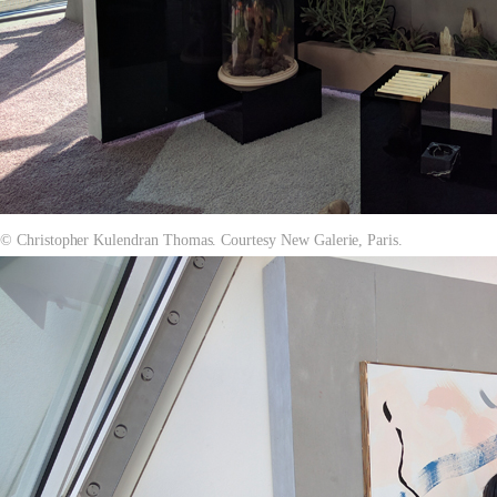
© Christopher Kulendran Thomas. Courtesy New Galerie, Paris.