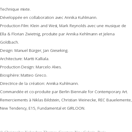
Technique mixte.
Développée en collaboration avec Annika Kuhlmann.
Production Film: Klein and West, Mark Reynolds avec une musique de
Ella & Florian Zwietnig, produite par Annika Kehlmann et Jelena
Goldbach.
Design: Manuel Bürger, Jan Gieseking.
Architecture: Martti Kalliala.
Production Design: Marcelo Alves.
Biosphère: Matteo Greco.
Directrice de la création: Annika Kuhlmann.
Commandée et co-produite par Berlin Biennale for Contemporary Art.
Remerciements à Niklas Bildstein, Christian Weinecke, REC Bauelemente,
New Tendency, E15, Fundamental et GIRLOON.