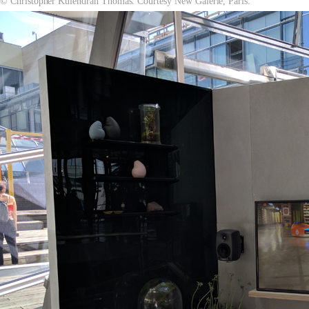
© Christopher Kulendran Thomas. Courtesy New Galerie, Paris.