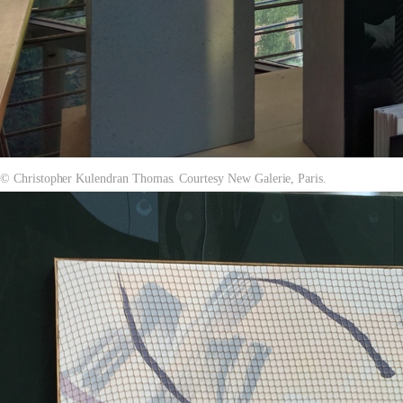
© Christopher Kulendran Thomas. Courtesy New Galerie, Paris.