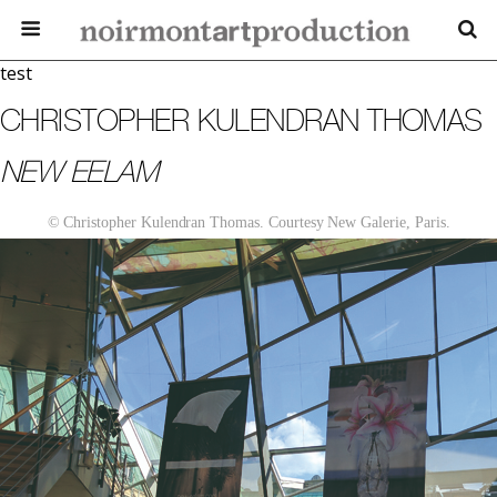
test
CHRISTOPHER KULENDRAN THOMAS
NEW EELAM
© Christopher Kulendran Thomas. Courtesy New Galerie, Paris.