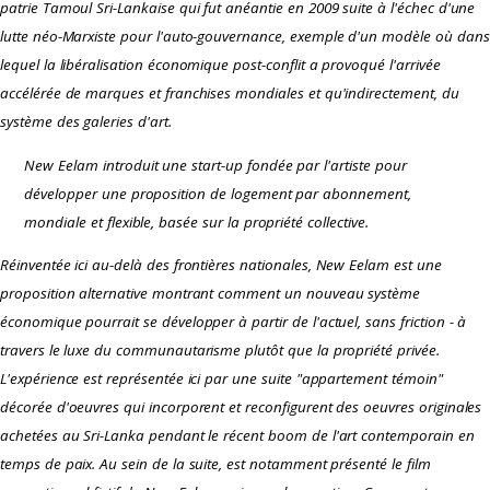
patrie Tamoul Sri-Lankaise qui fut anéantie en 2009 suite à l'échec d'une
lutte néo-Marxiste pour l'auto-gouvernance, exemple d'un modèle où dans
lequel la libéralisation économique post-conflit a provoqué l'arrivée
accélérée de marques et franchises mondiales et qu'indirectement, du
système des galeries d'art.
New Eelam
introduit une start-up fondée par l'artiste pour
développer une proposition de logement par abonnement,
mondiale et flexible, basée sur la propriété collective.
Réinventée ici au-delà des frontières nationales,
New Eelam
est une
proposition alternative montrant comment un nouveau système
économique pourrait se développer à partir de l'actuel, sans friction - à
travers le luxe du communautarisme plutôt que la propriété privée.
L'expérience est représentée ici par une suite "appartement témoin"
décorée d'oeuvres qui incorporent et reconfigurent des oeuvres originales
achetées au Sri-Lanka pendant le récent boom de l'art contemporain en
temps de paix. Au sein de la suite, est notamment présenté le film