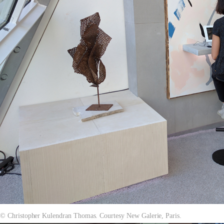
© Christopher Kulendran Thomas. Courtesy New Galerie, Paris.