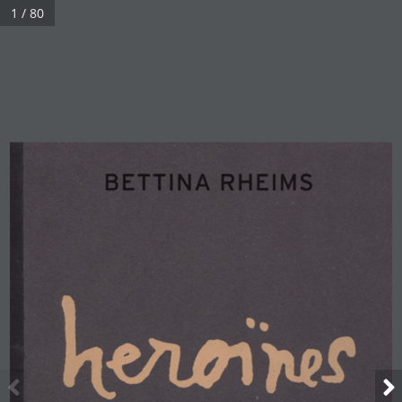
1 / 80