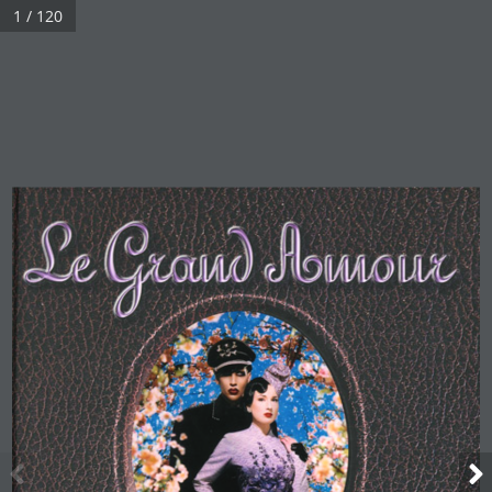
1 / 120